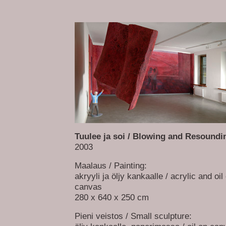
Tuulee ja soi / Blowing and Resoundi
2003
Maalaus / Painting:
akryyli ja öljy kankaalle / acrylic and oil
canvas
280 x 640 x 250 cm
Pieni veistos / Small sculpture: